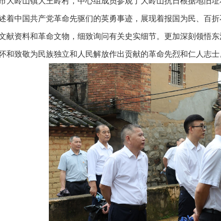
市大岭山镇大王岭村，中心组成员参观了大岭山抗日根据地旧址
述着中国共产党革命先驱们的英勇事迹，展现着报国为民、百折
文献资料和革命文物，细致询问有关史实细节。更加深刻领悟东
怀和致敬为民族独立和人民解放作出贡献的革命先烈和仁人志士