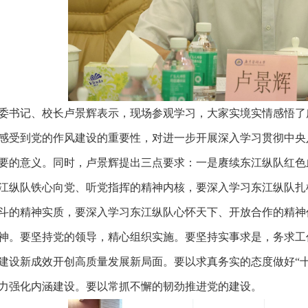
委书记、校长卢景辉表示，现场参观学习，大家实境实情感悟了
感受到党的作风建设的重要性，对进一步开展深入学习贯彻中央
要的意义。同时，卢景辉提出三点要求：一是赓续东江纵队红色
江纵队铁心向党、听党指挥的精神内核，要深入学习东江纵队扎
斗的精神实质，要深入学习东江纵队心怀天下、开放合作的精神
神。要坚持党的领导，精心组织实施。要坚持实事求是，务求工
建设新成效开创高质量发展新局面。要以求真务实的态度做好“
力强化内涵建设。要以常抓不懈的韧劲推进党的建设。