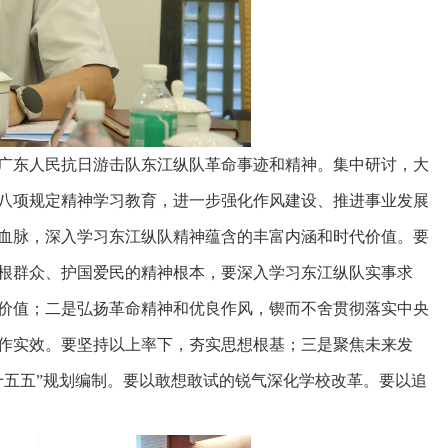
广东人民抗日游击队东江纵队革命事迹和精神。集中研讨，大
八项规定精神学习教育，进一步强化作风建设、推进事业发展
血脉，深入学习东江纵队精神蕴含的丰富内涵和时代价值。要
根群众、护国爱民的精神根本，要深入学习东江纵队实事求
价值；二是弘扬革命精神和优良作风，锲而不舍贯彻落实中央
作实效。要坚持以上率下，夯实思想根基；三是聚焦未来发
十五五”规划编制。要以敢想敢试的锐气深化学校改革。要以追