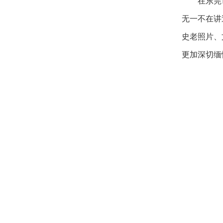
在东莞
无一不在讲
史老照片、
更加深切缅