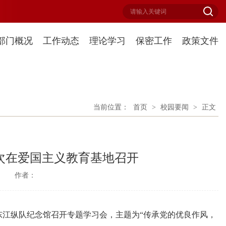
部门概况
工作动态
理论学习
保密工作
政策文件
当前位置：
首页
>
校园要闻
>
正文
次在爱国主义教育基地召开
：
作者：
东江纵队纪念馆召开专题学习会，主题为“传承党的优良作风，