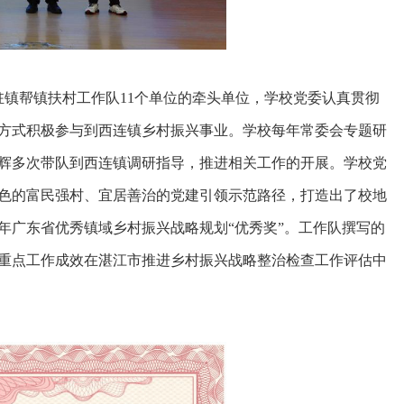
驻镇帮镇扶村工作队11个单位的牵头单位，学校党委认真贯彻
方式积极参与到西连镇乡村振兴事业。学校每年常委会专题研
辉多次带队到西连镇调研指导，推进相关工作的开展。学校党
色的富民强村、宜居善治的党建引领示范路径，打造出了校地
2年广东省优秀镇域乡村振兴战略规划“优秀奖”。工作队撰写的
重点工作成效在湛江市推进乡村振兴战略整治检查工作评估中