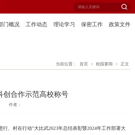
部门概况
工作动态
理论学习
保密工作
政策文件
当前位置：
首页
>
校园要闻
>
正文
兴科创合作示范高校称号
：
作者：
行、村在行动”大比武2023年总结表彰暨2024年工作部署大