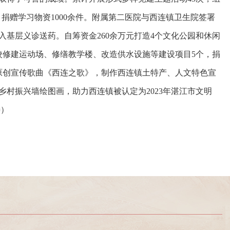
，捐赠学习物资1000余件。附属第二医院与西连镇卫生院签署
入基层义诊送药。自筹资金260余万元打造4个文化公园和休闲
校修建运动场、修缮教学楼、改造供水设施等建设项目5个，捐
。原创宣传歌曲《西连之歌》，制作西连镇土特产、人文特色宣
传乡村振兴墙绘图画，助力西连镇被认定为2023年湛江市文明
涛）