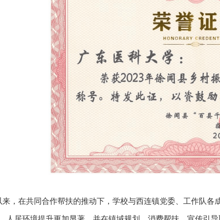
以来，在共同合作帮扶的推动下，学校与西连镇党委、工作队各
、人居环境提升更加显著，并在镇域规划、消费帮扶、宣传引导