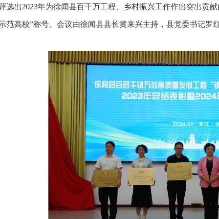
评选出2023年为徐闻县百千万工程、乡村振兴工作作出突出贡献
示范高校”称号。会议由徐闻县县长黄来兴主持，县党委书记罗