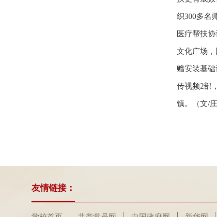
织300多
医疗帮扶协
文化广场，
赠安装基础
传视频2部
镇。（文/庄
友情链接：
学校首页
共产党员网
中国政府网
新华网