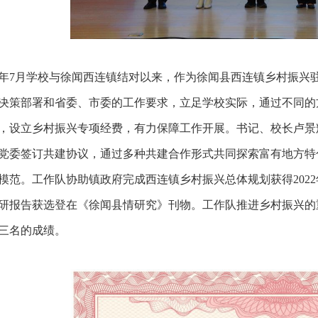
21年7月学校与徐闻西连镇结对以来，作为徐闻县西连镇乡村振兴
决策部署和省委、市委的工作要求，立足学校实际，通过不同的
，设立乡村振兴专项经费，有力保障工作开展。书记、校长卢景
党委签订共建协议，通过多种共建合作形式共同探索富有地方特
模范。工作队协助镇政府完成西连镇乡村振兴总体规划获得202
研报告获选登在《徐闻县情研究》刊物。工作队推进乡村振兴的
三名的成绩。